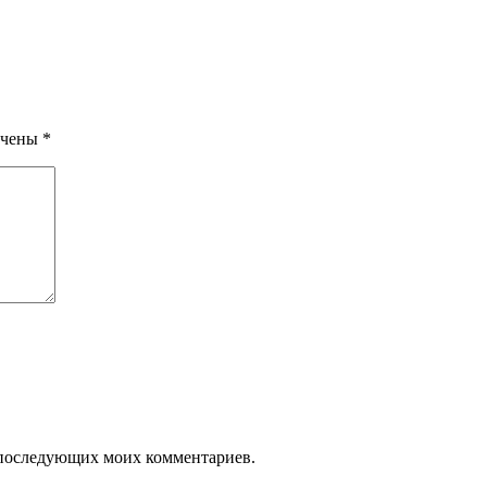
ечены
*
ля последующих моих комментариев.