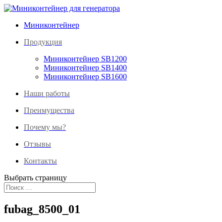
Миниконтейнер
Продукция
Миниконтейнер SB1200
Миниконтейнер SB1400
Миниконтейнер SB1600
Наши работы
Преимущества
Почему мы?
Отзывы
Контакты
Выбрать страницу
fubag_8500_01