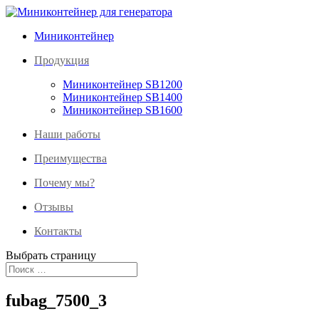
Миниконтейнер
Продукция
Миниконтейнер SB1200
Миниконтейнер SB1400
Миниконтейнер SB1600
Наши работы
Преимущества
Почему мы?
Отзывы
Контакты
Выбрать страницу
fubag_7500_3