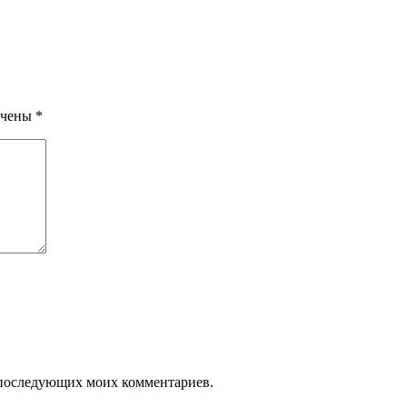
ечены
*
ля последующих моих комментариев.