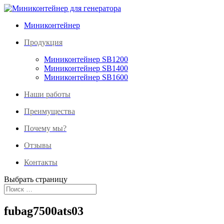
Миниконтейнер
Продукция
Миниконтейнер SB1200
Миниконтейнер SB1400
Миниконтейнер SB1600
Наши работы
Преимущества
Почему мы?
Отзывы
Контакты
Выбрать страницу
fubag7500ats03