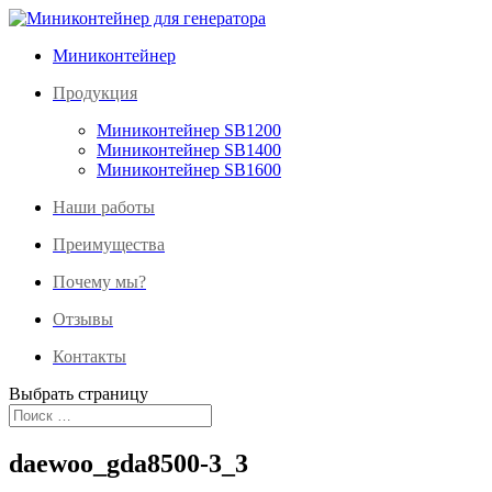
Миниконтейнер
Продукция
Миниконтейнер SB1200
Миниконтейнер SB1400
Миниконтейнер SB1600
Наши работы
Преимущества
Почему мы?
Отзывы
Контакты
Выбрать страницу
daewoo_gda8500-3_3