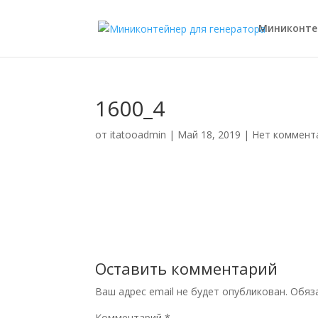
Миниконте
1600_4
от
itatooadmin
|
Май 18, 2019
|
Нет коммент
Оставить комментарий
Ваш адрес email не будет опубликован.
Обяз
Комментарий
*