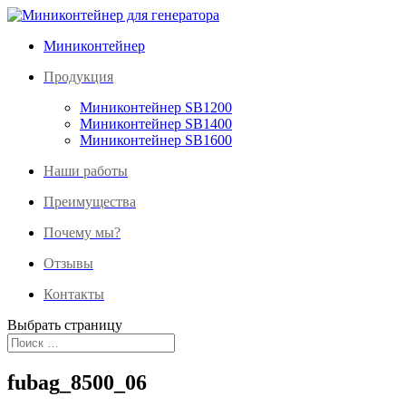
Миниконтейнер
Продукция
Миниконтейнер SB1200
Миниконтейнер SB1400
Миниконтейнер SB1600
Наши работы
Преимущества
Почему мы?
Отзывы
Контакты
Выбрать страницу
fubag_8500_06